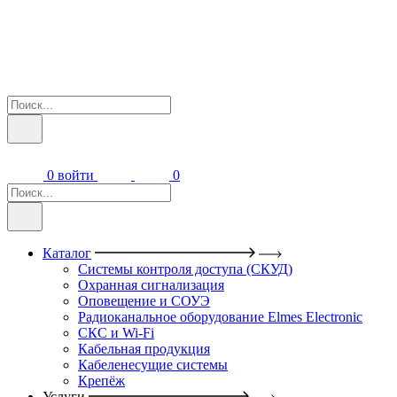
0
войти
0
Каталог
Системы контроля доступа (СКУД)
Охранная сигнализация
Оповещение и СОУЭ
Радиоканальное оборудование Elmes Electronic
СКС и Wi-Fi
Кабельная продукция
Кабеленесущие системы
Крепёж
Услуги