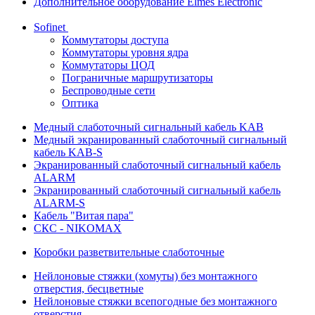
Дополнительное оборудование Elmes Electronic
Sofinet
Коммутаторы доступа
Коммутаторы уровня ядра
Коммутаторы ЦОД
Пограничные маршрутизаторы
Беспроводные сети
Оптика
Медный слаботочный сигнальный кабель KAB
Медный экранированный слаботочный сигнальный
кабель KAB-S
Экранированный слаботочный сигнальный кабель
ALARM
Экранированный слаботочный сигнальный кабель
ALARM-S
Кабель "Витая пара"
СКС - NIKOMAX
Коробки разветвительные слаботочные
Нейлоновые стяжки (хомуты) без монтажного
отверстия, бесцветные
Нейлоновые стяжки всепогодные без монтажного
отверстия