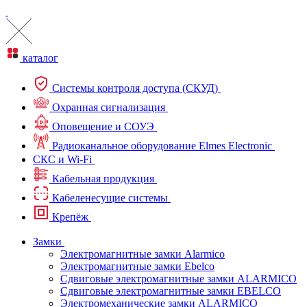
каталог
Системы контроля доступа (СКУД)
Охранная сигнализация
Оповещение и СОУЭ
Радиоканальное оборудование Elmes Electronic
СКС и Wi-Fi
Кабельная продукция
Кабеленесущие системы
Крепёж
Замки
Электромагнитные замки Alarmico
Электромагнитные замки Ebelco
Сдвиговые электромагнитные замки ALARMICO
Сдвиговые электромагнитные замки EBELCO
Электромеханические замки ALARMICO