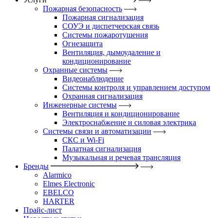
Пожарная безопасность
Пожарная сигнализация
СОУЭ и диспетчерская связь
Системы пожаротушения
Огнезащита
Вентиляция, дымоудаление и
кондиционирование
Охранные системы
Видеонаблюдение
Системы контроля и управлением доступом
Охранная сигнализация
Инженерные системы
Вентиляция и кондиционирование
Электроснабжение и силовая электрика
Системы связи и автоматизации
СКС и Wi-Fi
Палатная сигнализация
Музыкальная и речевая трансляция
Бренды
Alarmico
Elmes Electronic
EBELCO
HARTER
Прайс-лист