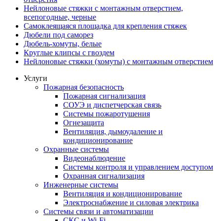
Нейлоновые стяжки с монтажным отверстием,
всепогодные, черные
Самоклеящаяся площадка для крепления стяжек
Дюбели под саморез
Дюбель-хомуты, белые
Круглые клипсы с гвоздем
Нейлоновые стяжки (хомуты) с монтажным отверстием
Услуги
Пожарная безопасность
Пожарная сигнализация
СОУЭ и диспетчерская связь
Системы пожаротушения
Огнезащита
Вентиляция, дымоудаление и
кондиционирование
Охранные системы
Видеонаблюдение
Системы контроля и управлением доступом
Охранная сигнализация
Инженерные системы
Вентиляция и кондиционирование
Электроснабжение и силовая электрика
Системы связи и автоматизации
СКС и Wi-Fi