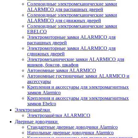
Соленоидные электромеханические замки
ALARMICO для распашных дверей
Соленоидные электромеханические замки
ALARMICO для сдвижных дверей
Соленоидные электромеханические замки
EBELCO
Электромоторные замки ALARMICO для
распашных дверей
Электромоторные замки ALARMICO для
сдвижных дверей
Электромеханические замки ALARMICO для
ящиков, боксов, шкафов
Автономные замки ALARMICO
Автономные гостиничные замки ALARMICO и
аксессуары
Крепления и аксессуары для электромагнитных
замков Alarmico
Крепления и аксессуары для электромагнитных
замков Ebelco
Электрозащёлки
Электрозащёлки ALARMICO
Дверные доводчики
Стандартные дверные доводчики Alarmico
Напольные дверные доводчики Alarmico