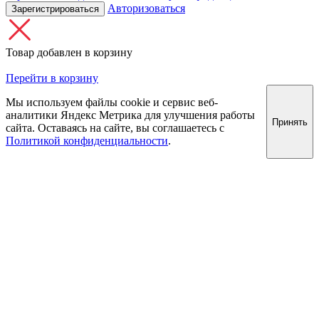
Авторизоваться
Зарегистрироваться
Товар добавлен в корзину
Перейти в корзину
Мы используем файлы cookie и сервис веб-
аналитики Яндекс Метрика для улучшения работы
Принять
сайта. Оставаясь на сайте, вы соглашаетесь с
Политикой конфиденциальности
.