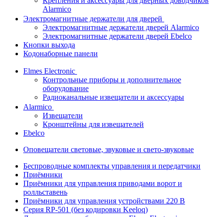
Крепления и аксессуары для дверных доводчиков
Alarmico
Электромагнитные держатели для дверей
Электромагнитные держатели дверей Alarmico
Электромагнитные держатели дверей Ebelco
Кнопки выхода
Кодонаборные панели
Elmes Electronic
Контрольные приборы и дополнительное
оборудование
Радиоканальные извещатели и аксессуары
Alarmico
Извещатели
Кронштейны для извещателей
Ebelco
Оповещатели световые, звуковые и свето-звуковые
Беспроводные комплекты управления и передатчики
Приёмники
Приёмники для управления приводами ворот и
ролльставень
Приёмники для управления устройствами 220 В
Серия RP-501 (без кодировки Keeloq)