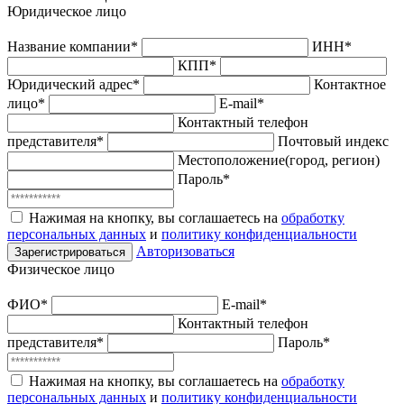
Юридическое лицо
Название компании*
ИНН*
КПП*
Юридический адрес*
Контактное
лицо*
E-mail*
Контактный телефон
представителя*
Почтовый индекс
Местоположение(город, регион)
Пароль*
Нажимая на кнопку, вы соглашаетесь на
обработку
персональных данных
и
политику конфиденциальности
Авторизоваться
Зарегистрироваться
Физическое лицо
ФИО*
E-mail*
Контактный телефон
представителя*
Пароль*
Нажимая на кнопку, вы соглашаетесь на
обработку
персональных данных
и
политику конфиденциальности