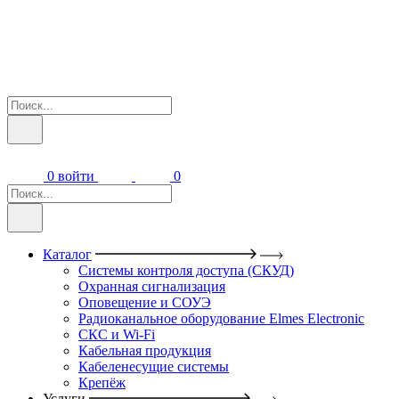
0
войти
0
Каталог
Системы контроля доступа (СКУД)
Охранная сигнализация
Оповещение и СОУЭ
Радиоканальное оборудование Elmes Electronic
СКС и Wi-Fi
Кабельная продукция
Кабеленесущие системы
Крепёж
Услуги