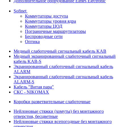
Дополнительное оборудование Elmes Electronic
Sofinet
Коммутаторы доступа
Коммутаторы уровня ядра
Коммутаторы ЦОД
Пограничные маршрутизаторы
Беспроводные сети
Оптика
Медный слаботочный сигнальный кабель KAB
Медный экранированный слаботочный сигнальный
кабель KAB-S
Экранированный слаботочный сигнальный кабель
ALARM
Экранированный слаботочный сигнальный кабель
ALARM-S
Кабель "Витая пара"
СКС - NIKOMAX
Коробки разветвительные слаботочные
Нейлоновые стяжки (хомуты) без монтажного
отверстия, бесцветные
Нейлоновые стяжки всепогодные без монтажного
отверстия