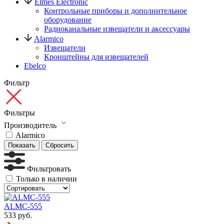
Elmes Electronic
Контрольные приборы и дополнительное
оборудование
Радиоканальные извещатели и аксессуары
Alarmico
Извещатели
Кронштейны для извещателей
Ebelco
Фильтр
Фильтры
Производитель
Alarmico
Показать
Сбросить
Фильтровать
Только в наличии
ALMC-555
533 руб.