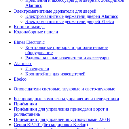
Крепления и аксессуары для дверных доводчиков
Alarmico
Электромагнитные держатели для дверей
Электромагнитные держатели дверей Alarmico
Электромагнитные держатели дверей Ebelco
Кнопки выхода
Кодонаборные панели
Elmes Electronic
Контрольные приборы и дополнительное
оборудование
Радиоканальные извещатели и аксессуары
Alarmico
Извещатели
Кронштейны для извещателей
Ebelco
Оповещатели световые, звуковые и свето-звуковые
Беспроводные комплекты управления и передатчики
Приёмники
Приёмники для управления приводами ворот и
ролльставень
Приёмники для управления устройствами 220 В
Серия RP-501 (без кодировки Keeloq)