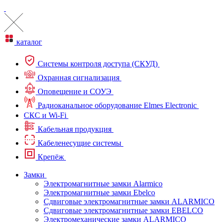
каталог
Системы контроля доступа (СКУД)
Охранная сигнализация
Оповещение и СОУЭ
Радиоканальное оборудование Elmes Electronic
СКС и Wi-Fi
Кабельная продукция
Кабеленесущие системы
Крепёж
Замки
Электромагнитные замки Alarmico
Электромагнитные замки Ebelco
Сдвиговые электромагнитные замки ALARMICO
Сдвиговые электромагнитные замки EBELCO
Электромеханические замки ALARMICO