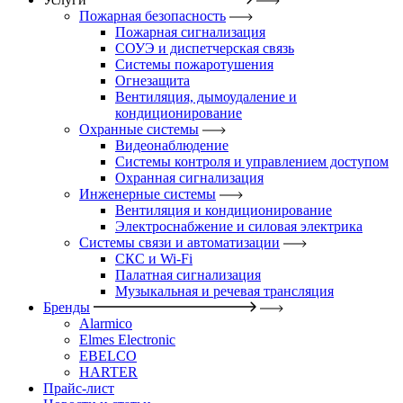
Пожарная безопасность
Пожарная сигнализация
СОУЭ и диспетчерская связь
Системы пожаротушения
Огнезащита
Вентиляция, дымоудаление и
кондиционирование
Охранные системы
Видеонаблюдение
Системы контроля и управлением доступом
Охранная сигнализация
Инженерные системы
Вентиляция и кондиционирование
Электроснабжение и силовая электрика
Системы связи и автоматизации
СКС и Wi-Fi
Палатная сигнализация
Музыкальная и речевая трансляция
Бренды
Alarmico
Elmes Electronic
EBELCO
HARTER
Прайс-лист