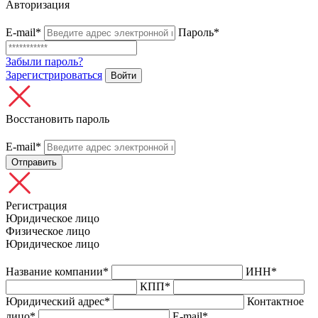
Авторизация
E-mail*
Пароль*
Забыли пароль?
Зарегистрироваться
Войти
Восстановить пароль
E-mail*
Отправить
Регистрация
Юридическое лицо
Физическое лицо
Юридическое лицо
Название компании*
ИНН*
КПП*
Юридический адрес*
Контактное
лицо*
E-mail*