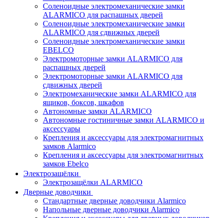
Соленоидные электромеханические замки
ALARMICO для распашных дверей
Соленоидные электромеханические замки
ALARMICO для сдвижных дверей
Соленоидные электромеханические замки
EBELCO
Электромоторные замки ALARMICO для
распашных дверей
Электромоторные замки ALARMICO для
сдвижных дверей
Электромеханические замки ALARMICO для
ящиков, боксов, шкафов
Автономные замки ALARMICO
Автономные гостиничные замки ALARMICO и
аксессуары
Крепления и аксессуары для электромагнитных
замков Alarmico
Крепления и аксессуары для электромагнитных
замков Ebelco
Электрозащёлки
Электрозащёлки ALARMICO
Дверные доводчики
Стандартные дверные доводчики Alarmico
Напольные дверные доводчики Alarmico