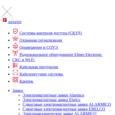
каталог
Системы контроля доступа (СКУД)
Охранная сигнализация
Оповещение и СОУЭ
Радиоканальное оборудование Elmes Electronic
СКС и Wi-Fi
Кабельная продукция
Кабеленесущие системы
Крепёж
Замки
Электромагнитные замки Alarmico
Электромагнитные замки Ebelco
Сдвиговые электромагнитные замки ALARMICO
Сдвиговые электромагнитные замки EBELCO
Электромеханические замки ALARMICO