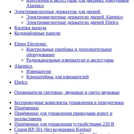
Крепления и аксессуары для дверных доводчиков
Alarmico
Электромагнитные держатели для дверей
Электромагнитные держатели дверей Alarmico
Электромагнитные держатели дверей Ebelco
Кнопки выхода
Кодонаборные панели
Elmes Electronic
Контрольные приборы и дополнительное
оборудование
Радиоканальные извещатели и аксессуары
Alarmico
Извещатели
Кронштейны для извещателей
Ebelco
Оповещатели световые, звуковые и свето-звуковые
Беспроводные комплекты управления и передатчики
Приёмники
Приёмники для управления приводами ворот и
ролльставень
Приёмники для управления устройствами 220 В
Серия RP-501 (без кодировки Keeloq)