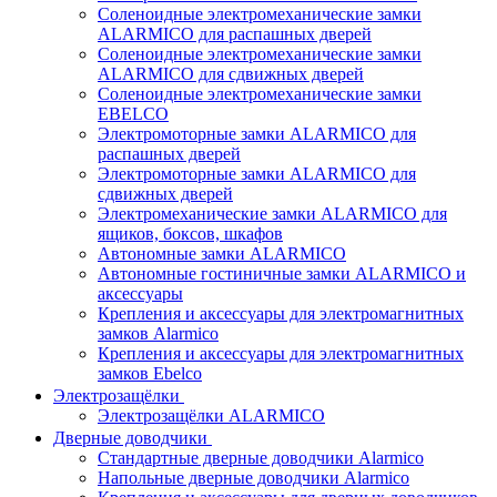
Соленоидные электромеханические замки
ALARMICO для распашных дверей
Соленоидные электромеханические замки
ALARMICO для сдвижных дверей
Соленоидные электромеханические замки
EBELCO
Электромоторные замки ALARMICO для
распашных дверей
Электромоторные замки ALARMICO для
сдвижных дверей
Электромеханические замки ALARMICO для
ящиков, боксов, шкафов
Автономные замки ALARMICO
Автономные гостиничные замки ALARMICO и
аксессуары
Крепления и аксессуары для электромагнитных
замков Alarmico
Крепления и аксессуары для электромагнитных
замков Ebelco
Электрозащёлки
Электрозащёлки ALARMICO
Дверные доводчики
Стандартные дверные доводчики Alarmico
Напольные дверные доводчики Alarmico