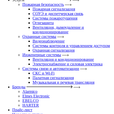
Пожарная безопасность
Пожарная сигнализация
СОУЭ и диспетчерская связь
Системы пожаротушения
Огнезащита
Вентиляция, дымоудаление и
кондиционирование
Охранные системы
Видеонаблюдение
Системы контроля и управлением доступом
Охранная сигнализация
Инженерные системы
Вентиляция и кондиционирование
Электроснабжение и силовая электрика
Системы связи и автоматизации
СКС и Wi-Fi
Палатная сигнализация
Музыкальная и речевая трансляция
Бренды
Alarmico
Elmes Electronic
EBELCO
HARTER
Прайс-лист