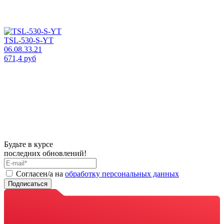
TSL-530-S-YT
06.08.33.21
671,4 руб
Будьте в курсе
последних обновлений!
Cогласен/а на
обработку персональных данных
Подписаться