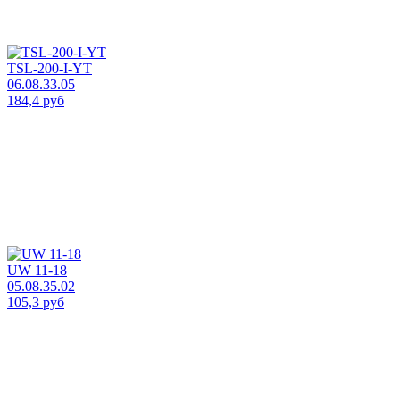
TSL-200-I-YT
06.08.33.05
184,4 руб
UW 11-18
05.08.35.02
105,3 руб