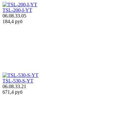
TSL-200-I-YT
06.08.33.05
184,4 руб
TSL-530-S-YT
06.08.33.21
671,4 руб