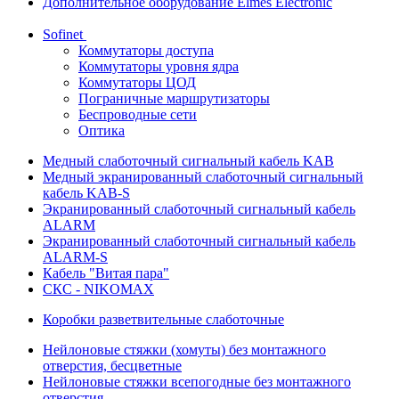
Дополнительное оборудование Elmes Electronic
Sofinet
Коммутаторы доступа
Коммутаторы уровня ядра
Коммутаторы ЦОД
Пограничные маршрутизаторы
Беспроводные сети
Оптика
Медный слаботочный сигнальный кабель KAB
Медный экранированный слаботочный сигнальный
кабель KAB-S
Экранированный слаботочный сигнальный кабель
ALARM
Экранированный слаботочный сигнальный кабель
ALARM-S
Кабель "Витая пара"
СКС - NIKOMAX
Коробки разветвительные слаботочные
Нейлоновые стяжки (хомуты) без монтажного
отверстия, бесцветные
Нейлоновые стяжки всепогодные без монтажного
отверстия