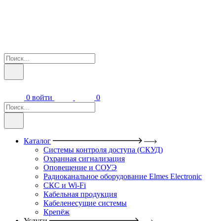
0
войти
0
Каталог
Системы контроля доступа (СКУД)
Охранная сигнализация
Оповещение и СОУЭ
Радиоканальное оборудование Elmes Electronic
СКС и Wi-Fi
Кабельная продукция
Кабеленесущие системы
Крепёж
Услуги