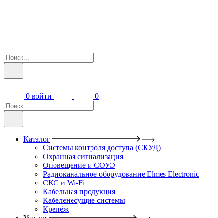
0
войти
0
Каталог
Системы контроля доступа (СКУД)
Охранная сигнализация
Оповещение и СОУЭ
Радиоканальное оборудование Elmes Electronic
СКС и Wi-Fi
Кабельная продукция
Кабеленесущие системы
Крепёж
Услуги