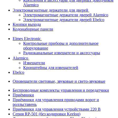
Крепления и аксессуары для дверных доводчиков
Alarmico
Электромагнитные держатели для дверей
Электромагнитные держатели дверей Alarmico
Электромагнитные держатели дверей Ebelco
Кнопки выхода
Кодонаборные панели
Elmes Electronic
Контрольные приборы и дополнительное
оборудование
Радиоканальные извещатели и аксессуары
Alarmico
Извещатели
Кронштейны для извещателей
Ebelco
Оповещатели световые, звуковые и свето-звуковые
Беспроводные комплекты управления и передатчики
Приёмники
Приёмники для управления приводами ворот и
ролльставень
Приёмники для управления устройствами 220 В
Серия RP-501 (без кодировки Keeloq)