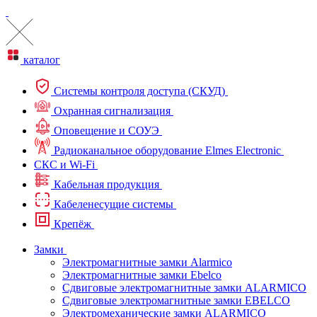
каталог
Системы контроля доступа (СКУД)
Охранная сигнализация
Оповещение и СОУЭ
Радиоканальное оборудование Elmes Electronic
СКС и Wi-Fi
Кабельная продукция
Кабеленесущие системы
Крепёж
Замки
Электромагнитные замки Alarmico
Электромагнитные замки Ebelco
Сдвиговые электромагнитные замки ALARMICO
Сдвиговые электромагнитные замки EBELCO
Электромеханические замки ALARMICO