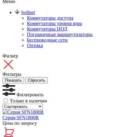
Меню
Sofinet
Коммутаторы доступа
Коммутаторы уровня ядра
Коммутаторы ЦОД
Пограничные маршрутизаторы
Беспроводные сети
Оптика
Фильтр
Фильтры
Показать
Сбросить
Фильтровать
Только в наличии
Серия SFN1800R
Цена по запросу