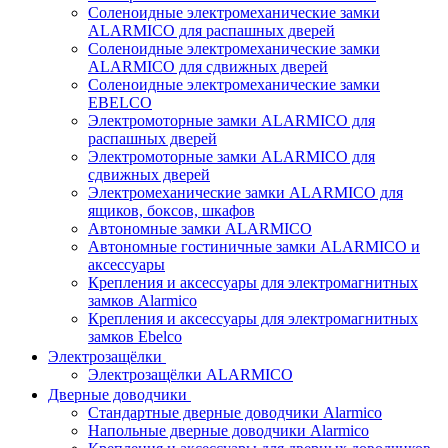
Соленоидные электромеханические замки
ALARMICO для распашных дверей
Соленоидные электромеханические замки
ALARMICO для сдвижных дверей
Соленоидные электромеханические замки
EBELCO
Электромоторные замки ALARMICO для
распашных дверей
Электромоторные замки ALARMICO для
сдвижных дверей
Электромеханические замки ALARMICO для
ящиков, боксов, шкафов
Автономные замки ALARMICO
Автономные гостиничные замки ALARMICO и
аксессуары
Крепления и аксессуары для электромагнитных
замков Alarmico
Крепления и аксессуары для электромагнитных
замков Ebelco
Электрозащёлки
Электрозащёлки ALARMICO
Дверные доводчики
Стандартные дверные доводчики Alarmico
Напольные дверные доводчики Alarmico