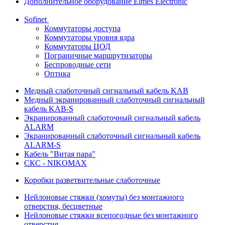
Дополнительное оборудование Elmes Electronic
Sofinet
Коммутаторы доступа
Коммутаторы уровня ядра
Коммутаторы ЦОД
Пограничные маршрутизаторы
Беспроводные сети
Оптика
Медный слаботочный сигнальный кабель KAB
Медный экранированный слаботочный сигнальный
кабель KAB-S
Экранированный слаботочный сигнальный кабель
ALARM
Экранированный слаботочный сигнальный кабель
ALARM-S
Кабель "Витая пара"
СКС - NIKOMAX
Коробки разветвительные слаботочные
Нейлоновые стяжки (хомуты) без монтажного
отверстия, бесцветные
Нейлоновые стяжки всепогодные без монтажного
отверстия