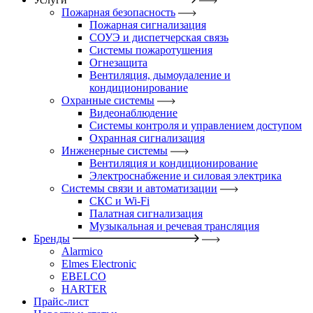
Пожарная безопасность
Пожарная сигнализация
СОУЭ и диспетчерская связь
Системы пожаротушения
Огнезащита
Вентиляция, дымоудаление и
кондиционирование
Охранные системы
Видеонаблюдение
Системы контроля и управлением доступом
Охранная сигнализация
Инженерные системы
Вентиляция и кондиционирование
Электроснабжение и силовая электрика
Системы связи и автоматизации
СКС и Wi-Fi
Палатная сигнализация
Музыкальная и речевая трансляция
Бренды
Alarmico
Elmes Electronic
EBELCO
HARTER
Прайс-лист