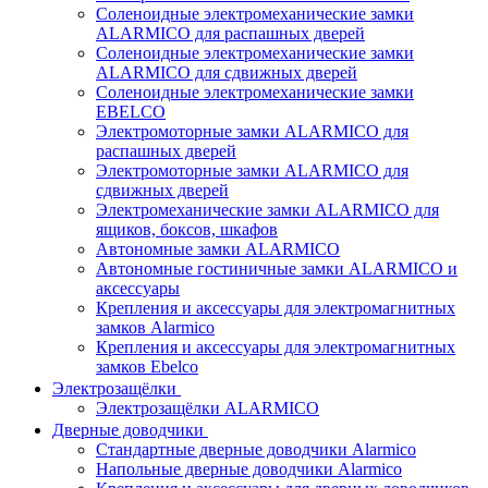
Соленоидные электромеханические замки
ALARMICO для распашных дверей
Соленоидные электромеханические замки
ALARMICO для сдвижных дверей
Соленоидные электромеханические замки
EBELCO
Электромоторные замки ALARMICO для
распашных дверей
Электромоторные замки ALARMICO для
сдвижных дверей
Электромеханические замки ALARMICO для
ящиков, боксов, шкафов
Автономные замки ALARMICO
Автономные гостиничные замки ALARMICO и
аксессуары
Крепления и аксессуары для электромагнитных
замков Alarmico
Крепления и аксессуары для электромагнитных
замков Ebelco
Электрозащёлки
Электрозащёлки ALARMICO
Дверные доводчики
Стандартные дверные доводчики Alarmico
Напольные дверные доводчики Alarmico