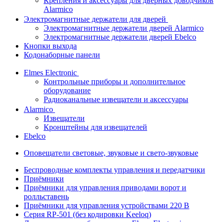
Крепления и аксессуары для дверных доводчиков
Alarmico
Электромагнитные держатели для дверей
Электромагнитные держатели дверей Alarmico
Электромагнитные держатели дверей Ebelco
Кнопки выхода
Кодонаборные панели
Elmes Electronic
Контрольные приборы и дополнительное
оборудование
Радиоканальные извещатели и аксессуары
Alarmico
Извещатели
Кронштейны для извещателей
Ebelco
Оповещатели световые, звуковые и свето-звуковые
Беспроводные комплекты управления и передатчики
Приёмники
Приёмники для управления приводами ворот и
ролльставень
Приёмники для управления устройствами 220 В
Серия RP-501 (без кодировки Keeloq)