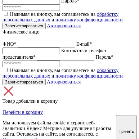
Пароль*
Нажимая на кнопку, вы соглашаетесь на
обработку
персональных данных
и
политику конфиденциальности
Авторизоваться
Зарегистрироваться
Физическое лицо
ФИО*
E-mail*
Контактный телефон
представителя*
Пароль*
Нажимая на кнопку, вы соглашаетесь на
обработку
персональных данных
и
политику конфиденциальности
Авторизоваться
Зарегистрироваться
Товар добавлен в корзину
Перейти в корзину
Мы используем файлы cookie и сервис веб-
аналитики Яндекс Метрика для улучшения работы
Принять
сайта. Оставаясь на сайте, вы соглашаетесь с