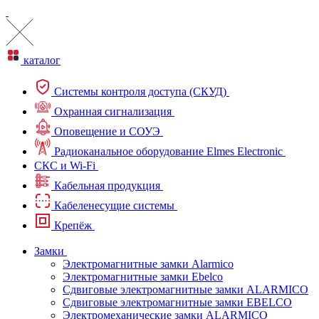
каталог
Системы контроля доступа (СКУД)
Охранная сигнализация
Оповещение и СОУЭ
Радиоканальное оборудование Elmes Electronic
СКС и Wi-Fi
Кабельная продукция
Кабеленесущие системы
Крепёж
Замки
Электромагнитные замки Alarmico
Электромагнитные замки Ebelco
Сдвиговые электромагнитные замки ALARMICO
Сдвиговые электромагнитные замки EBELCO
Электромеханические замки ALARMICO