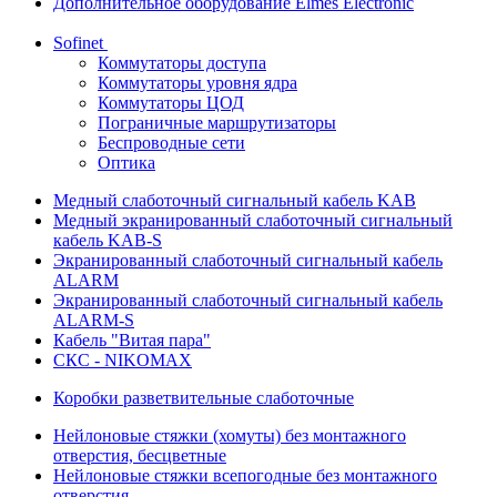
Дополнительное оборудование Elmes Electronic
Sofinet
Коммутаторы доступа
Коммутаторы уровня ядра
Коммутаторы ЦОД
Пограничные маршрутизаторы
Беспроводные сети
Оптика
Медный слаботочный сигнальный кабель KAB
Медный экранированный слаботочный сигнальный
кабель KAB-S
Экранированный слаботочный сигнальный кабель
ALARM
Экранированный слаботочный сигнальный кабель
ALARM-S
Кабель "Витая пара"
СКС - NIKOMAX
Коробки разветвительные слаботочные
Нейлоновые стяжки (хомуты) без монтажного
отверстия, бесцветные
Нейлоновые стяжки всепогодные без монтажного
отверстия