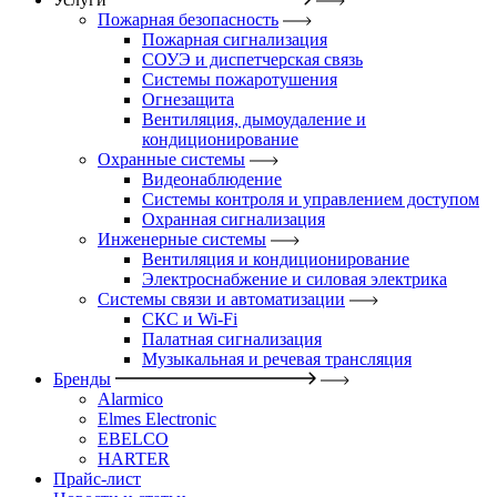
Пожарная безопасность
Пожарная сигнализация
СОУЭ и диспетчерская связь
Системы пожаротушения
Огнезащита
Вентиляция, дымоудаление и
кондиционирование
Охранные системы
Видеонаблюдение
Системы контроля и управлением доступом
Охранная сигнализация
Инженерные системы
Вентиляция и кондиционирование
Электроснабжение и силовая электрика
Системы связи и автоматизации
СКС и Wi-Fi
Палатная сигнализация
Музыкальная и речевая трансляция
Бренды
Alarmico
Elmes Electronic
EBELCO
HARTER
Прайс-лист