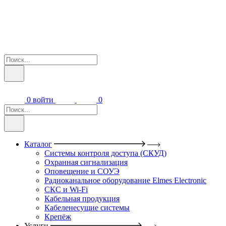
0
войти
0
Каталог
Системы контроля доступа (СКУД)
Охранная сигнализация
Оповещение и СОУЭ
Радиоканальное оборудование Elmes Electronic
СКС и Wi-Fi
Кабельная продукция
Кабеленесущие системы
Крепёж
Услуги