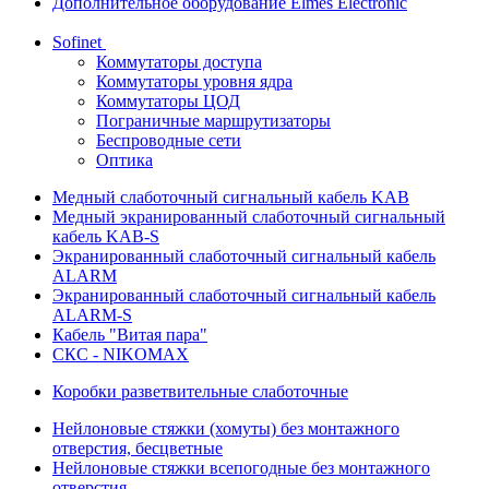
Дополнительное оборудование Elmes Electronic
Sofinet
Коммутаторы доступа
Коммутаторы уровня ядра
Коммутаторы ЦОД
Пограничные маршрутизаторы
Беспроводные сети
Оптика
Медный слаботочный сигнальный кабель KAB
Медный экранированный слаботочный сигнальный
кабель KAB-S
Экранированный слаботочный сигнальный кабель
ALARM
Экранированный слаботочный сигнальный кабель
ALARM-S
Кабель "Витая пара"
СКС - NIKOMAX
Коробки разветвительные слаботочные
Нейлоновые стяжки (хомуты) без монтажного
отверстия, бесцветные
Нейлоновые стяжки всепогодные без монтажного
отверстия