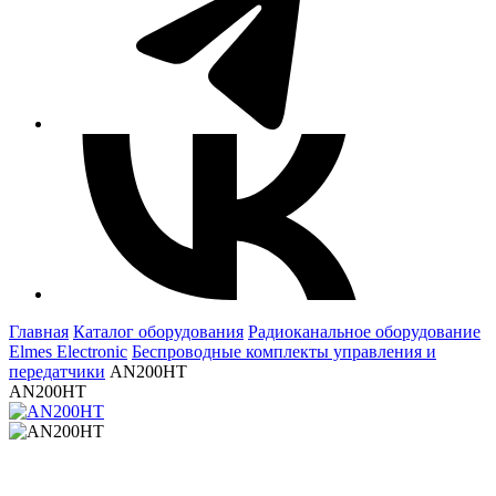
Главная
Каталог оборудования
Радиоканальное оборудование
Elmes Electronic
Беспроводные комплекты управления и
передатчики
AN200HT
AN200HT