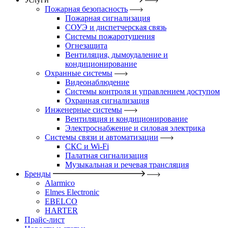
Пожарная безопасность
Пожарная сигнализация
СОУЭ и диспетчерская связь
Системы пожаротушения
Огнезащита
Вентиляция, дымоудаление и
кондиционирование
Охранные системы
Видеонаблюдение
Системы контроля и управлением доступом
Охранная сигнализация
Инженерные системы
Вентиляция и кондиционирование
Электроснабжение и силовая электрика
Системы связи и автоматизации
СКС и Wi-Fi
Палатная сигнализация
Музыкальная и речевая трансляция
Бренды
Alarmico
Elmes Electronic
EBELCO
HARTER
Прайс-лист