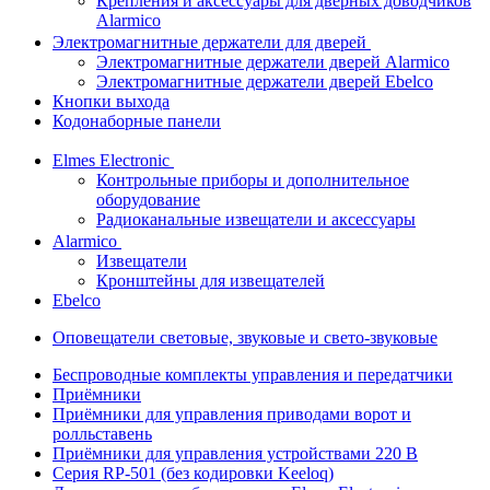
Крепления и аксессуары для дверных доводчиков
Alarmico
Электромагнитные держатели для дверей
Электромагнитные держатели дверей Alarmico
Электромагнитные держатели дверей Ebelco
Кнопки выхода
Кодонаборные панели
Elmes Electronic
Контрольные приборы и дополнительное
оборудование
Радиоканальные извещатели и аксессуары
Alarmico
Извещатели
Кронштейны для извещателей
Ebelco
Оповещатели световые, звуковые и свето-звуковые
Беспроводные комплекты управления и передатчики
Приёмники
Приёмники для управления приводами ворот и
ролльставень
Приёмники для управления устройствами 220 В
Серия RP-501 (без кодировки Keeloq)