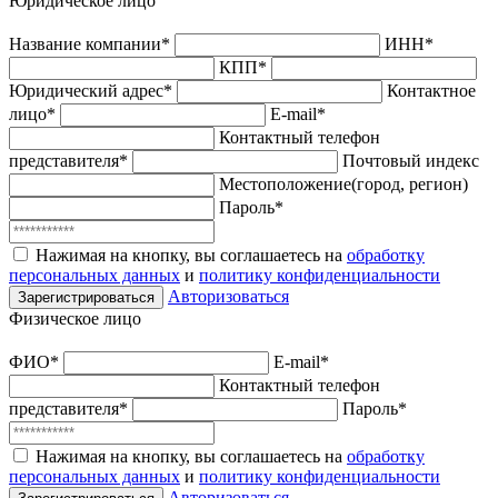
Юридическое лицо
Название компании*
ИНН*
КПП*
Юридический адрес*
Контактное
лицо*
E-mail*
Контактный телефон
представителя*
Почтовый индекс
Местоположение(город, регион)
Пароль*
Нажимая на кнопку, вы соглашаетесь на
обработку
персональных данных
и
политику конфиденциальности
Авторизоваться
Зарегистрироваться
Физическое лицо
ФИО*
E-mail*
Контактный телефон
представителя*
Пароль*
Нажимая на кнопку, вы соглашаетесь на
обработку
персональных данных
и
политику конфиденциальности
Авторизоваться