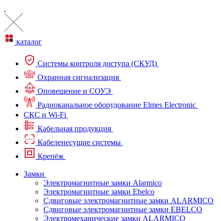
каталог
Системы контроля доступа (СКУД)
Охранная сигнализация
Оповещение и СОУЭ
Радиоканальное оборудование Elmes Electronic
СКС и Wi-Fi
Кабельная продукция
Кабеленесущие системы
Крепёж
Замки
Электромагнитные замки Alarmico
Электромагнитные замки Ebelco
Сдвиговые электромагнитные замки ALARMICO
Сдвиговые электромагнитные замки EBELCO
Электромеханические замки ALARMICO