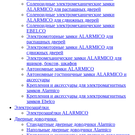
Соленоидные электромеханические замки
ALARMICO для распашных дверей
Соленоидные электромеханические замки
ALARMICO для сдвижных дверей
Соленоидные электромеханические замки
EBELCO
Электромоторные замки ALARMICO для
распашных дверей
Электромоторные замки ALARMICO для
сдвижных дверей
Электромеханические замки ALARMICO для
ящиков, боксов, шкафов
Автономные замки ALARMICO
Автономные гостиничные замки ALARMICO и
аксессуары
Крепления и аксессуары для электромагнитных
замков Alarmico
Крепления и аксессуары для электромагнитных
замков Ebelco
Электрозащёлки
Электрозащёлки ALARMICO
Дверные доводчики
Стандартные дверные доводчики Alarmico
Напольные дверные доводчики Alarmico