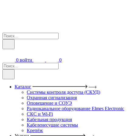
0
войти
0
Каталог
Системы контроля доступа (СКУД)
Охранная сигнализация
Оповещение и СОУЭ
Радиоканальное оборудование Elmes Electronic
СКС и Wi-Fi
Кабельная продукция
Кабеленесущие системы
Крепёж
Услуги