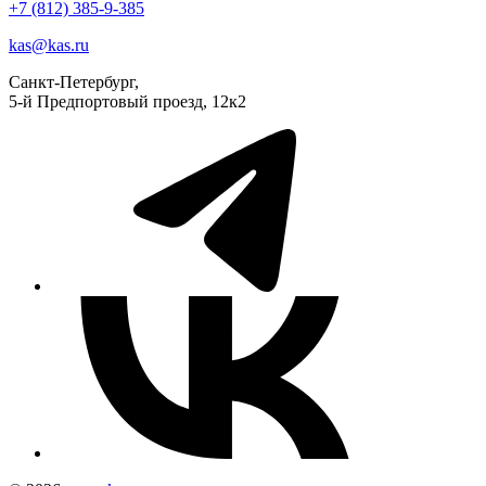
+7 (812) 385-9-385
kas@kas.ru
Санкт-Петербург,
5-й Предпортовый проезд, 12к2