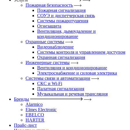
Пожарная безопасность
Пожарная сигнализация
СОУЭ и диспетчерская связь
Системы пожаротушения
Огнезащита
Вентиляция, дымоудаление и
кондиционирование
Охранные системы
Видеонаблюдение
Системы контроля и управлением доступом
Охранная сигнализация
Инженерные системы
Вентиляция и кондиционирование
Электроснабжение и силовая электрика
Системы связи и автоматизации
СКС и Wi-Fi
Палатная сигнализация
Музыкальная и речевая трансляция
Бренды
Alarmico
Elmes Electronic
EBELCO
HARTER
Прайс-лист