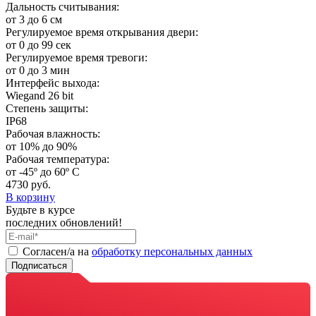
Дальность считывания:
от 3 до 6 см
Регулируемое время открывания двери:
от 0 до 99 сек
Регулируемое время тревоги:
от 0 до 3 мин
Интерфейс выхода:
Wiegand 26 bit
Степень защиты:
IP68
Рабочая влажность:
от 10% до 90%
Рабочая температура:
от -45º до 60º С
4730 руб.
В корзину
Будьте в курсе
последних обновлений!
Cогласен/а на
обработку персональных данных
Подписаться