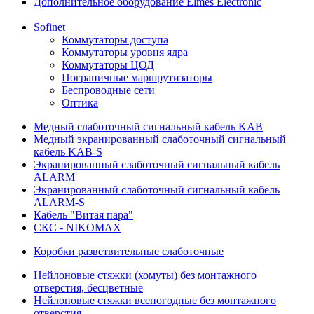
Дополнительное оборудование Elmes Electronic
Sofinet
Коммутаторы доступа
Коммутаторы уровня ядра
Коммутаторы ЦОД
Пограничные маршрутизаторы
Беспроводные сети
Оптика
Медный слаботочный сигнальный кабель KAB
Медный экранированный слаботочный сигнальный
кабель KAB-S
Экранированный слаботочный сигнальный кабель
ALARM
Экранированный слаботочный сигнальный кабель
ALARM-S
Кабель "Витая пара"
СКС - NIKOMAX
Коробки разветвительные слаботочные
Нейлоновые стяжки (хомуты) без монтажного
отверстия, бесцветные
Нейлоновые стяжки всепогодные без монтажного
отверстия