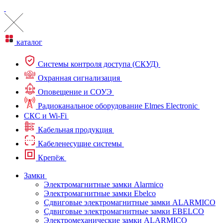
каталог
Системы контроля доступа (СКУД)
Охранная сигнализация
Оповещение и СОУЭ
Радиоканальное оборудование Elmes Electronic
СКС и Wi-Fi
Кабельная продукция
Кабеленесущие системы
Крепёж
Замки
Электромагнитные замки Alarmico
Электромагнитные замки Ebelco
Сдвиговые электромагнитные замки ALARMICO
Сдвиговые электромагнитные замки EBELCO
Электромеханические замки ALARMICO