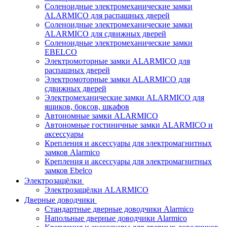
Соленоидные электромеханические замки
ALARMICO для распашных дверей
Соленоидные электромеханические замки
ALARMICO для сдвижных дверей
Соленоидные электромеханические замки
EBELCO
Электромоторные замки ALARMICO для
распашных дверей
Электромоторные замки ALARMICO для
сдвижных дверей
Электромеханические замки ALARMICO для
ящиков, боксов, шкафов
Автономные замки ALARMICO
Автономные гостиничные замки ALARMICO и
аксессуары
Крепления и аксессуары для электромагнитных
замков Alarmico
Крепления и аксессуары для электромагнитных
замков Ebelco
Электрозащёлки
Электрозащёлки ALARMICO
Дверные доводчики
Стандартные дверные доводчики Alarmico
Напольные дверные доводчики Alarmico