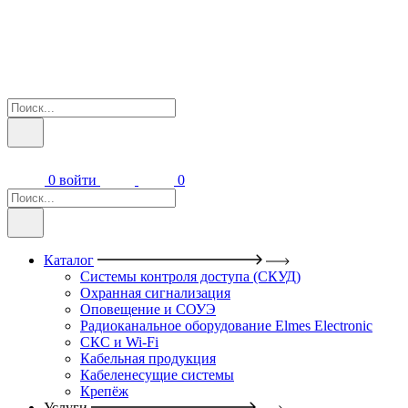
0
войти
0
Каталог
Системы контроля доступа (СКУД)
Охранная сигнализация
Оповещение и СОУЭ
Радиоканальное оборудование Elmes Electronic
СКС и Wi-Fi
Кабельная продукция
Кабеленесущие системы
Крепёж
Услуги