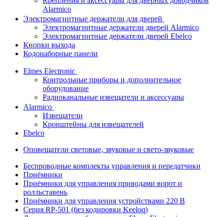
Крепления и аксессуары для дверных доводчиков
Alarmico
Электромагнитные держатели для дверей
Электромагнитные держатели дверей Alarmico
Электромагнитные держатели дверей Ebelco
Кнопки выхода
Кодонаборные панели
Elmes Electronic
Контрольные приборы и дополнительное
оборудование
Радиоканальные извещатели и аксессуары
Alarmico
Извещатели
Кронштейны для извещателей
Ebelco
Оповещатели световые, звуковые и свето-звуковые
Беспроводные комплекты управления и передатчики
Приёмники
Приёмники для управления приводами ворот и
ролльставень
Приёмники для управления устройствами 220 В
Серия RP-501 (без кодировки Keeloq)