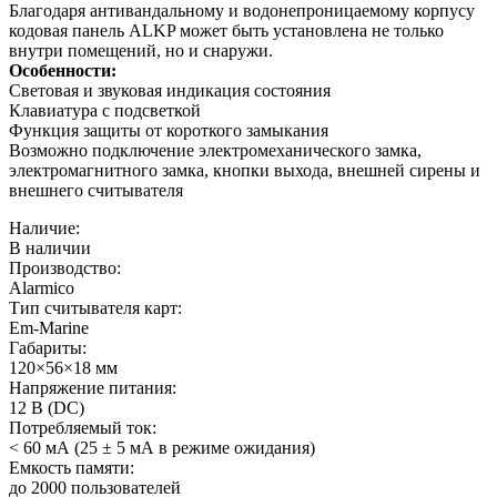
Благодаря антивандальному и водонепроницаемому корпусу
кодовая панель ALKP может быть установлена не только
внутри помещений, но и снаружи.
Особенности:
Световая и звуковая индикация состояния
Клавиатура с подсветкой
Функция защиты от короткого замыкания
Возможно подключение электромеханического замка,
электромагнитного замка, кнопки выхода, внешней сирены и
внешнего считывателя
Наличие:
В наличии
Производство:
Alarmico
Тип считывателя карт:
Em-Marine
Габариты:
120×56×18 мм
Напряжение питания:
12 B (DC)
Потребляемый ток:
< 60 мА (25 ± 5 мА в режиме ожидания)
Емкость памяти:
до 2000 пользователей